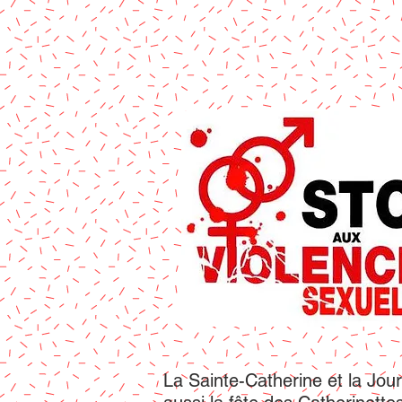
La Sainte-Catherine et la Jour