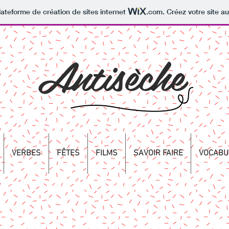
lateforme de création de sites internet
.com
. Créez votre site au
Antisèche
VERBES
FÊTES
FILMS
SAVOIR FAIRE
VOCABU