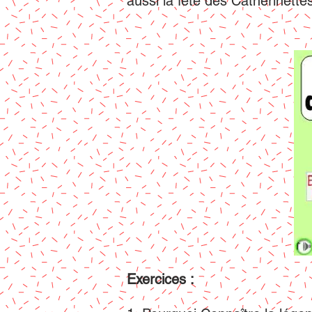
aussi la fête des Catherinette
Exercices :