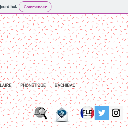
jourd'hui.
Commencez
LAIRE
PHONÉTIQUE
BACHIBAC