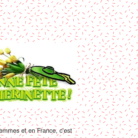
femme
s et en France, c'est